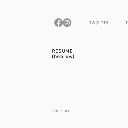
צור קשר
RESUME
(hebrew)
ENG /
ENG /
HEB
HEB